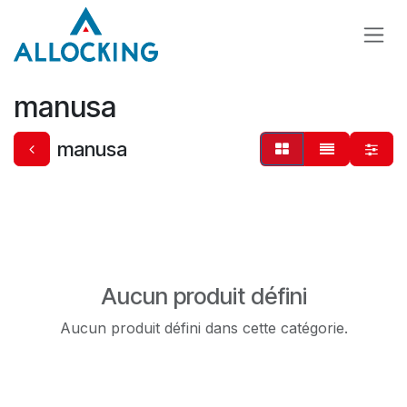
Se rendre au contenu
manusa
manusa
Aucun produit défini
Aucun produit défini dans cette catégorie.