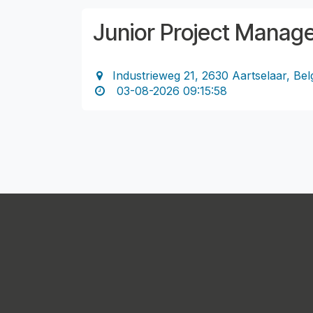
Junior Project Manag
Industrieweg 21, 2630 Aartselaar, Bel
03-08-2026 09:15:58