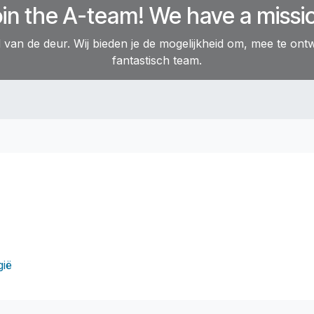
in the A-team! We have a missi
an de deur. Wij bieden je de mogelijkheid om, mee te ontw
fantastisch team.
gië