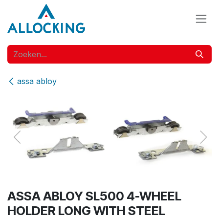
Overslaan naar inhoud
assa abloy
ASSA ABLOY SL500 4-WHEEL
HOLDER LONG WITH STEEL