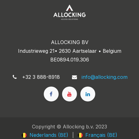
ALLOCKING BV
Industrieweg 21• 2630 Aartselaar • Belgium
BE0894.019.306
+32 3 888-8918
info@allocking.com
Copyright © Allocking b.v. 2023
Nederlands (BE)
|
Français (BE)