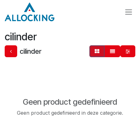
Overslaan naar inhoud
cilinder
cilinder
Geen product gedefinieerd
Geen product gedefinieerd in deze categorie.