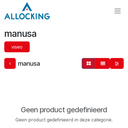
Overslaan naar inhoud
manusa
viseo
manusa
Geen product gedefinieerd
Geen product gedefinieerd in deze categorie.