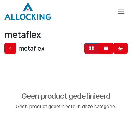
Overslaan naar inhoud
metaflex
metaflex
Geen product gedefinieerd
Geen product gedefinieerd in deze categorie.