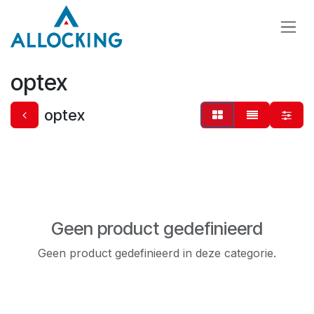
Overslaan naar inhoud
optex
optex
Geen product gedefinieerd
Geen product gedefinieerd in deze categorie.