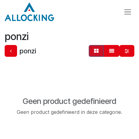
Overslaan naar inhoud
ponzi
ponzi
Geen product gedefinieerd
Geen product gedefinieerd in deze categorie.