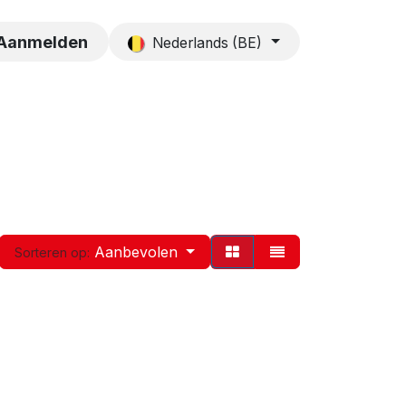
es
Contact
Aanmelden
Nederlands (BE)
Aanbevolen
Sorteren op: