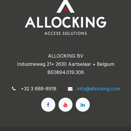
ALLOCKING BV
Industrieweg 21• 2630 Aartselaar • Belgium
BE0894.019.306
+32 3 888-8918
info@allocking.com