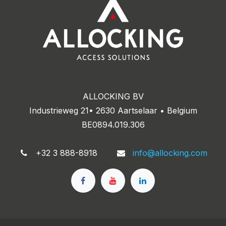
ALLOCKING BV
Industrieweg 21• 2630 Aartselaar • Belgium
BE0894.019.306
+32 3 888-8918
info@allocking.com