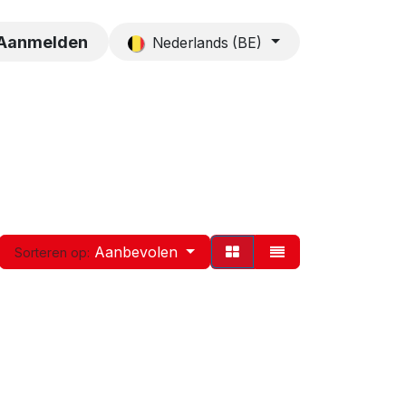
es
Contact
Aanmelden
Nederlands (BE)
Aanbevolen
Sorteren op: