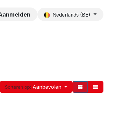
es
Contact
Aanmelden
Nederlands (BE)
Aanbevolen
Sorteren op: