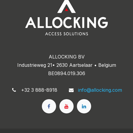
ALLOCKING BV
Industrieweg 21• 2630 Aartselaar • Belgium
BE0894.019.306
+32 3 888-8918
info@allocking.com