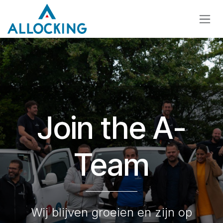
Overslaan naar inhoud
Join the A-
Team
Wij blijven groeien en zijn op