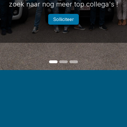
zoek naar nog meer top collega's !
Solliciteer