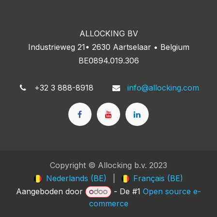
ALLOCKING BV
Industrieweg 21• 2630 Aartselaar • Belgium
BE0894.019.306
+32 3 888-8918
info@allocking.com
Copyright © Allocking b.v. 2023
Nederlands (BE)
|
Français (BE)
Aangeboden door
- De #1
Open source e-
commerce