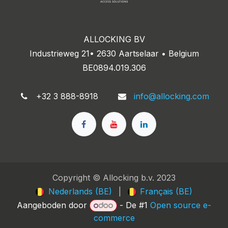
ALLOCKING BV
Industrieweg 21• 2630 Aartselaar • Belgium
BE0894.019.306
+32 3 888-8918
info@allocking.com
Copyright © Allocking b.v. 2023
Nederlands (BE)
|
Français (BE)
Aangeboden door
- De #1
Open source e-
commerce