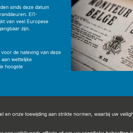
elden sinds deze datum
randdeuren. EI1-
ijkt van veel Europese
angbaar zijn.
t voor de naleving van deze
aan wettelijke
de hoogste
el en onze toewijding aan strikte normen, waarbij uw veilig