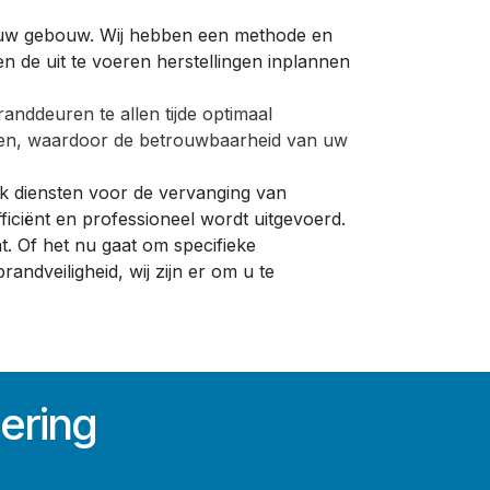
in uw gebouw. Wij hebben een methode en
 de uit te voeren herstellingen inplannen
nddeuren te allen tijde optimaal
oeren, waardoor de betrouwbaarheid van uw
ok diensten voor de vervanging van
fficiënt en professioneel wordt uitgevoerd.
. Of het nu gaat om specifieke
ndveiligheid, wij zijn er om u te
cering