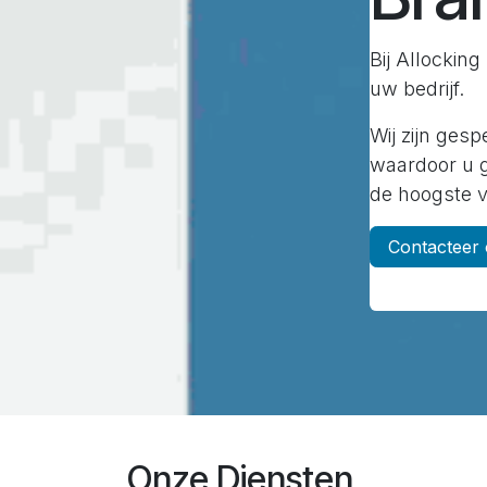
Bij Allocking
uw bedrijf.
Wij zijn ges
waardoor u 
de hoogste v
Contacteer
Onze Diensten