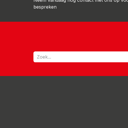
Neem vandaag nog contact met ons op voor 
bespreken