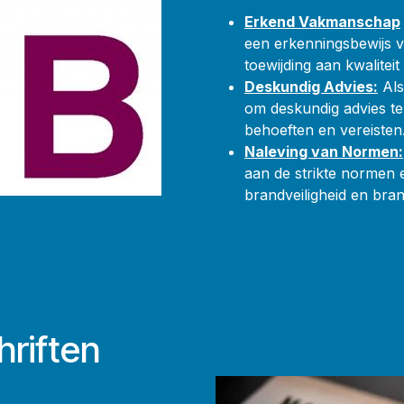
E​rkend Vakmanschap
een erkenningsbewijs
toewijding aan kwaliteit
Deskundig Advies:
Als
om deskundig advies te
behoeften en vereisten
Naleving van Normen:
aan de strikte normen 
brandveiligheid en bran
riften