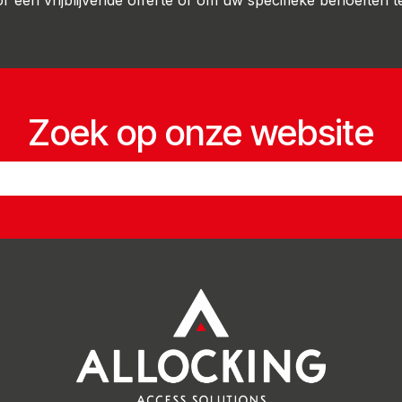
een vrijblijvende offerte of om uw specifieke behoeften t
Zoek op onze website