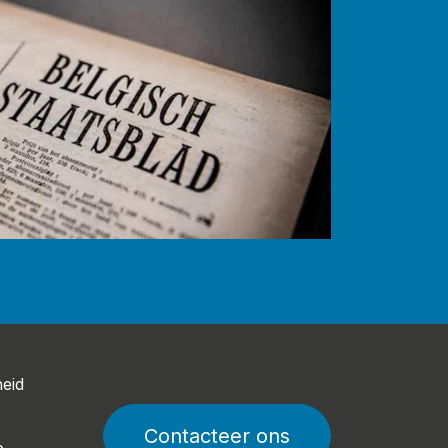
heid
Contacteer ons