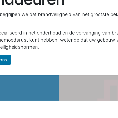
 begrijpen we dat brandveiligheid van het grootste bel
pecialiseerd in het onderhoud en de vervanging van b
gemoedsrust kunt hebben, wetende dat uw gebouw v
eiligheidsnormen.
 ons