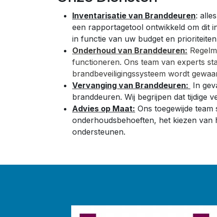
Inventarisatie van Branddeuren
: all
een rapportagetool ontwikkeld om dit 
in functie van uw budget en prioriteiten
Onderhoud van Branddeuren:
Regelma
functioneren. Ons team van experts st
brandbeveiligingssysteem wordt gewaa
Vervanging van Branddeuren:
In geva
branddeuren. Wij begrijpen dat tijdige 
Advies op Maat:
Ons toegewijde team s
onderhoudsbehoeften, het kiezen van he
ondersteunen.