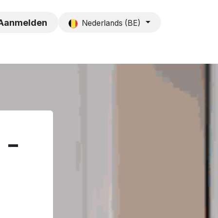
es
Contact
Aanmelden
Nederlands (BE)
 -