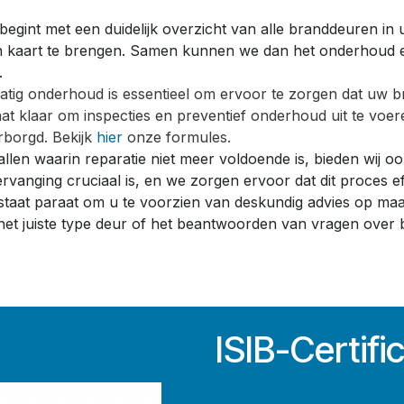
esbegint met een duidelijk overzicht van alle branddeuren 
in kaart te brengen. Samen kunnen we dan het onderhoud en
.
tig onderhoud is essentieel om ervoor te zorgen dat uw bra
aat klaar om inspecties en preventief onderhoud uit te v
rborgd. Bekijk
hier
onze formules.
llen waarin reparatie niet meer voldoende is, bieden wij o
vervanging cruciaal is, en we zorgen ervoor dat dit proces e
taat paraat om u te voorzien van deskundig advies op maat
t juiste type deur of het beantwoorden van vragen over bra
ISIB-Certifi