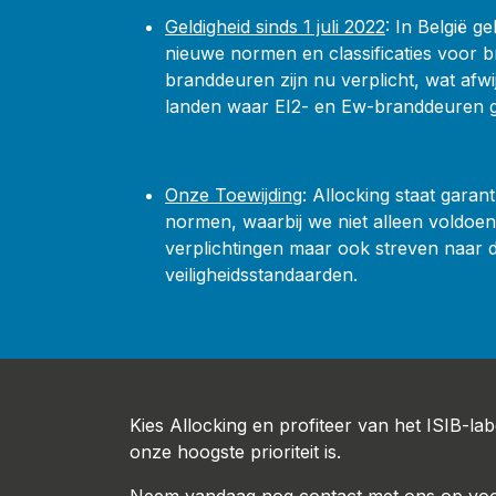
Geldigheid sinds 1 juli 2022
: In België g
nieuwe normen en classificaties voor b
branddeuren zijn nu verplicht, wat afw
landen waar EI2- en Ew-branddeuren g
Onze Toewijding
: Allocking staat garan
normen, waarbij we niet alleen voldoen 
verplichtingen maar ook streven naar 
veiligheidsstandaarden.
Kies Allocking en profiteer van het ISIB-lab
onze hoogste prioriteit is.