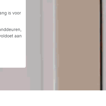
ang is voor
randdeuren,
oldoet aan