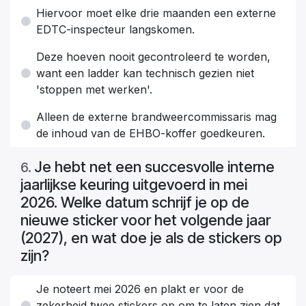
Hiervoor moet elke drie maanden een externe
EDTC-inspecteur langskomen.
Deze hoeven nooit gecontroleerd te worden,
want een ladder kan technisch gezien niet
'stoppen met werken'.
Alleen de externe brandweercommissaris mag
de inhoud van de EHBO-koffer goedkeuren.
Je hebt net een succesvolle interne
6
.
jaarlijkse keuring uitgevoerd in mei
2026. Welke datum schrijf je op de
nieuwe sticker voor het volgende jaar
(2027), en wat doe je als de stickers op
zijn?
Je noteert mei 2026 en plakt er voor de
zekerheid twee stickers op om te laten zien dat