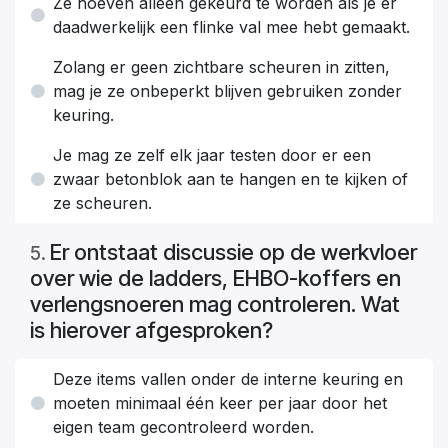
Ze hoeven alleen gekeurd te worden als je er
daadwerkelijk een flinke val mee hebt gemaakt.
Zolang er geen zichtbare scheuren in zitten,
mag je ze onbeperkt blijven gebruiken zonder
keuring.
Je mag ze zelf elk jaar testen door er een
zwaar betonblok aan te hangen en te kijken of
ze scheuren.
Er ontstaat discussie op de werkvloer
5
.
over wie de ladders, EHBO-koffers en
verlengsnoeren mag controleren. Wat
is hierover afgesproken?
Deze items vallen onder de interne keuring en
moeten minimaal één keer per jaar door het
eigen team gecontroleerd worden.