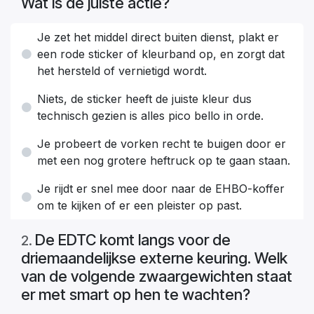
Wat is de juiste actie?
Je zet het middel direct buiten dienst, plakt er
een rode sticker of kleurband op, en zorgt dat
het hersteld of vernietigd wordt.
Niets, de sticker heeft de juiste kleur dus
technisch gezien is alles pico bello in orde.
Je probeert de vorken recht te buigen door er
met een nog grotere heftruck op te gaan staan.
Je rijdt er snel mee door naar de EHBO-koffer
om te kijken of er een pleister op past.
De EDTC komt langs voor de
2
.
driemaandelijkse externe keuring. Welk
van de volgende zwaargewichten staat
er met smart op hen te wachten?