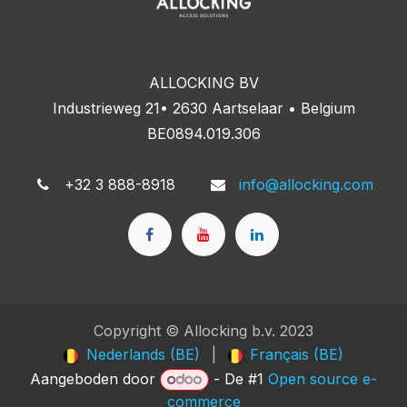
ALLOCKING BV
Industrieweg 21• 2630 Aartselaar • Belgium
BE0894.019.306
+32 3 888-8918
info@allocking.com
Copyright © Allocking b.v. 2023
Nederlands (BE)
|
Français (BE)
Aangeboden door
- De #1
Open source e-
commerce