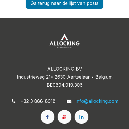
Ga terug naar de lijst van posts
ALLOCKING BV
Industrieweg 21• 2630 Aartselaar • Belgium
BE0894.019.306
+32 3 888-8918
info@allocking.com