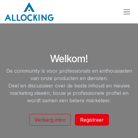
Overslaan naar inhoud
Welkom!
De community is voor professionals en enthousiasten
van onze producten en diensten.
Deel en discussieer over de beste inhoud en nieuwe
marketing ideeën, bouw je professionele profiel en
wordt samen een betere marketeer.
Verberg intro
Registreer