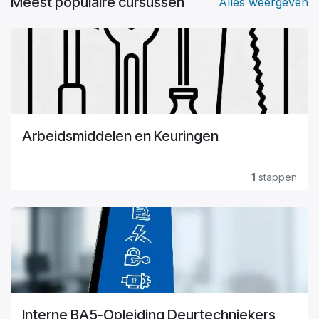
Meest populaire cursussen
Alles weergeven
Arbeidsmiddelen en Keuringen
1
stappen
Interne BA5-Opleiding Deurtechniekers