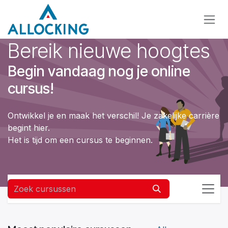
Overslaan naar inhoud
Bereik nieuwe hoogtes
Begin vandaag nog je online
cursus!
Ontwikkel je en maak het verschil! Je zakelijke carrière
begint hier.
Het is tijd om een cursus te beginnen.