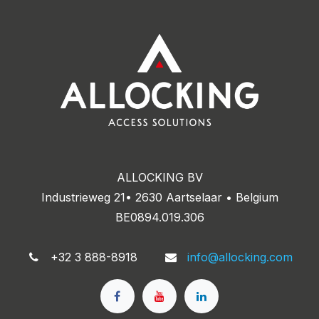
ALLOCKING BV
Industrieweg 21• 2630 Aartselaar • Belgium
BE0894.019.306
+32 3 888-8918
info@allocking.com