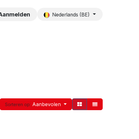
es
Contact
Aanmelden
Nederlands (BE)
Aanbevolen
Sorteren op: