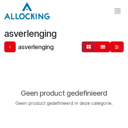
Overslaan naar inhoud
asverlenging
asverlenging
Geen product gedefinieerd
Geen product gedefinieerd in deze categorie.