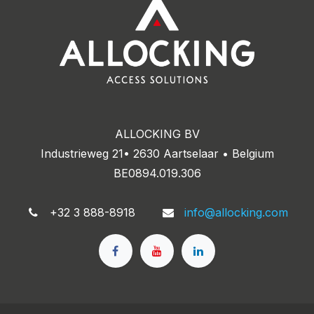
ALLOCKING BV
Industrieweg 21• 2630 Aartselaar • Belgium
BE0894.019.306
+32 3 888-8918
info@allocking.com