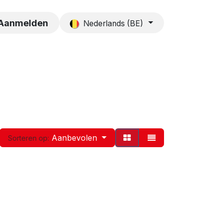
es
Contact
Aanmelden
Nederlands (BE)
Aanbevolen
Sorteren op: