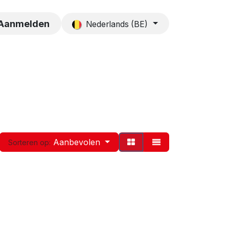
es
Contact
Aanmelden
Nederlands (BE)
Aanbevolen
Sorteren op: