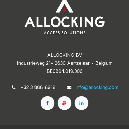
ALLOCKING BV
Industrieweg 21• 2630 Aartselaar • Belgium
BE0894.019.306
+32 3 888-8918
info@allocking.com