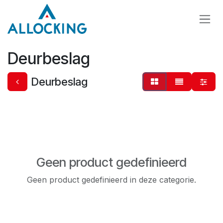
Overslaan naar inhoud
Deurbeslag
Deurbeslag
Geen product gedefinieerd
Geen product gedefinieerd in deze categorie.