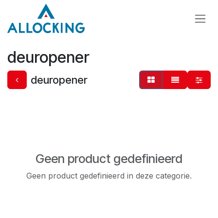
Overslaan naar inhoud
deuropener
deuropener
Geen product gedefinieerd
Geen product gedefinieerd in deze categorie.