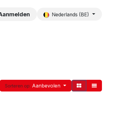
es
Contact
Aanmelden
Nederlands (BE)
Aanbevolen
Sorteren op: