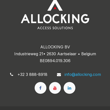
ALLOCKING BV
Industrieweg 21• 2630 Aartselaar • Belgium
BE0894.019.306
+32 3 888-8918
info@allocking.com