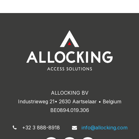
ALLOCKING BV
Industrieweg 21• 2630 Aartselaar • Belgium
BE0894.019.306
+32 3 888-8918
info@allocking.com