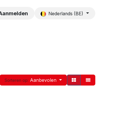
es
Contact
Aanmelden
Nederlands (BE)
Aanbevolen
Sorteren op: