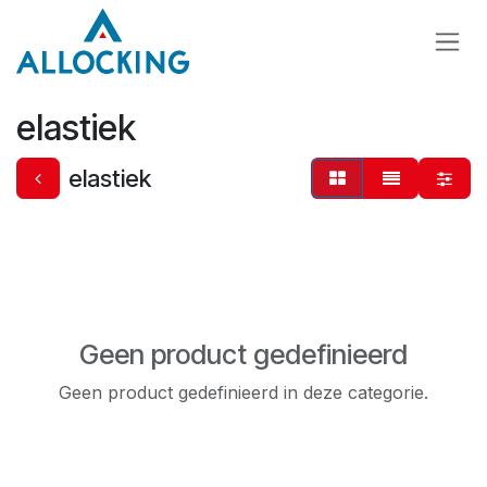
Overslaan naar inhoud
elastiek
elastiek
Geen product gedefinieerd
Geen product gedefinieerd in deze categorie.