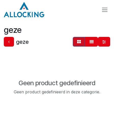
Overslaan naar inhoud
geze
geze
Geen product gedefinieerd
Geen product gedefinieerd in deze categorie.