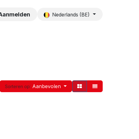
es
Contact
Aanmelden
Nederlands (BE)
Aanbevolen
Sorteren op: