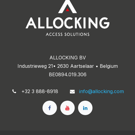
ALLOCKING BV
Industrieweg 21• 2630 Aartselaar • Belgium
BE0894.019.306
+32 3 888-8918
info@allocking.com