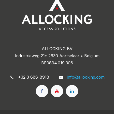
ALLOCKING BV
Industrieweg 21• 2630 Aartselaar • Belgium
BE0894.019.306
+32 3 888-8918
info@allocking.com