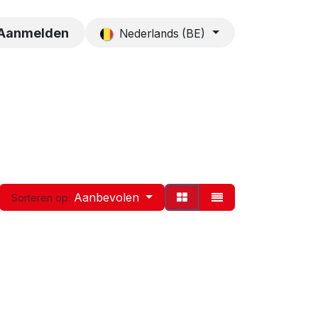
es
Contact
Aanmelden
Nederlands (BE)
Aanbevolen
Sorteren op: