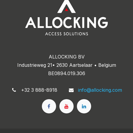
ALLOCKING BV
Industrieweg 21• 2630 Aartselaar • Belgium
BE0894.019.306
+32 3 888-8918
info@allocking.com