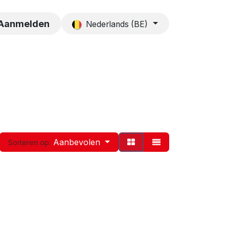
es
Contact
Aanmelden
Nederlands (BE)
Aanbevolen
Sorteren op: