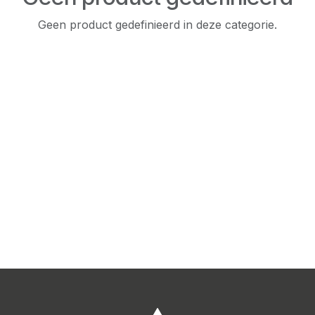
Geen product gedefinieerd in deze categorie.