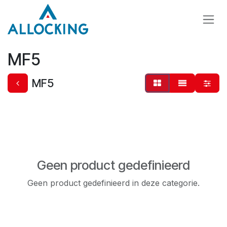
Overslaan naar inhoud
MF5
MF5
Geen product gedefinieerd
Geen product gedefinieerd in deze categorie.