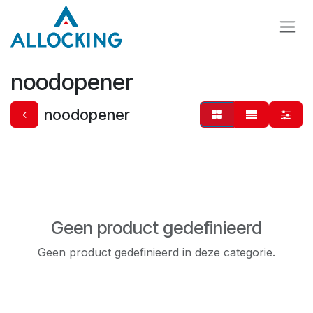
Overslaan naar inhoud
noodopener
noodopener
Geen product gedefinieerd
Geen product gedefinieerd in deze categorie.