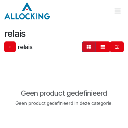
Overslaan naar inhoud
relais
relais
Geen product gedefinieerd
Geen product gedefinieerd in deze categorie.