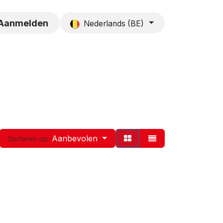
es
Contact
Aanmelden
Nederlands (BE)
Aanbevolen
Sorteren op: