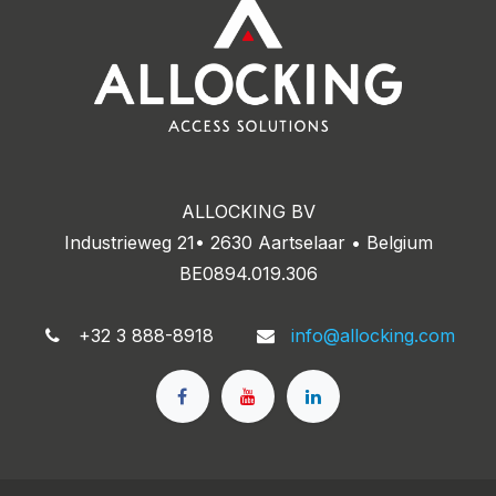
ALLOCKING BV
Industrieweg 21• 2630 Aartselaar • Belgium
BE0894.019.306
+32 3 888-8918
info@allocking.com