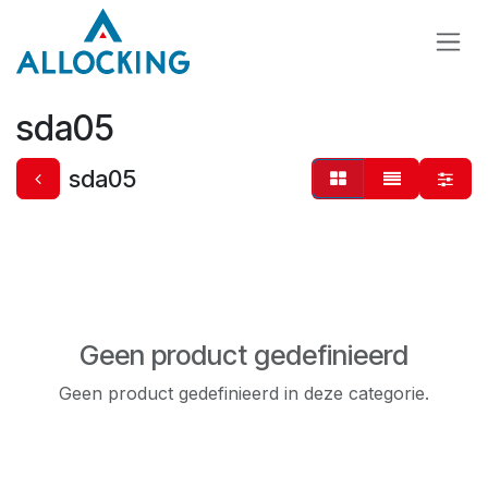
Overslaan naar inhoud
sda05
sda05
Geen product gedefinieerd
Geen product gedefinieerd in deze categorie.