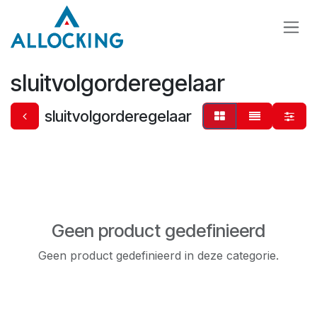
Overslaan naar inhoud
sluitvolgorderegelaar
sluitvolgorderegelaar
Geen product gedefinieerd
Geen product gedefinieerd in deze categorie.