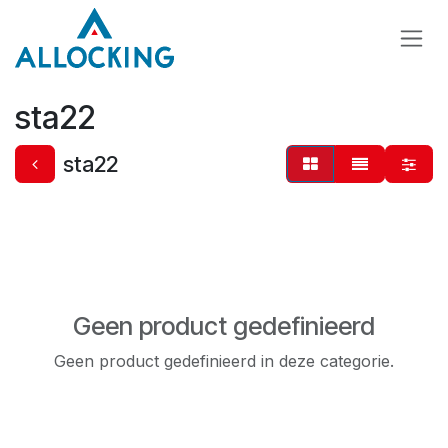
Overslaan naar inhoud
sta22
sta22
Geen product gedefinieerd
Geen product gedefinieerd in deze categorie.