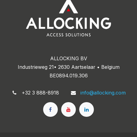
ALLOCKING BV
Industrieweg 21• 2630 Aartselaar • Belgium
BE0894.019.306
+32 3 888-8918
info@allocking.com