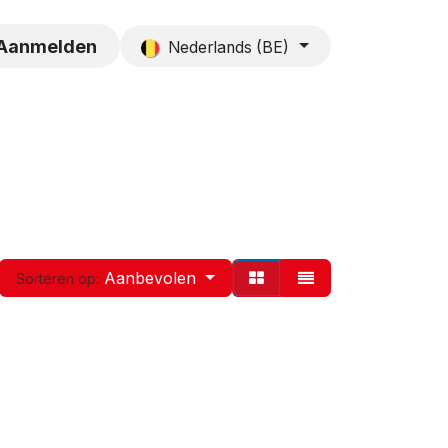
es
Contact
Aanmelden
Nederlands (BE)
Aanbevolen
Sorteren op: