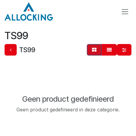
Overslaan naar inhoud
TS99
TS99
Geen product gedefinieerd
Geen product gedefinieerd in deze categorie.