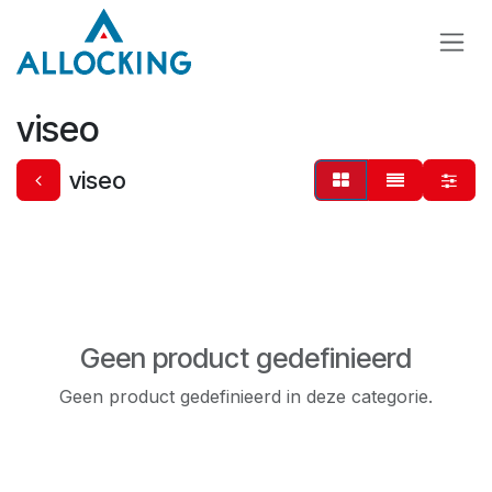
Overslaan naar inhoud
viseo
viseo
Geen product gedefinieerd
Geen product gedefinieerd in deze categorie.