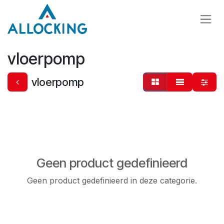
Overslaan naar inhoud
vloerpomp
vloerpomp
Geen product gedefinieerd
Geen product gedefinieerd in deze categorie.