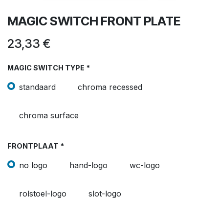
MAGIC SWITCH FRONT PLATE
23,33
€
MAGIC SWITCH TYPE *
standaard
chroma recessed
chroma surface
FRONTPLAAT *
no logo
hand-logo
wc-logo
rolstoel-logo
slot-logo