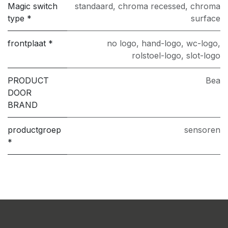
Magic switch
standaard
,
chroma recessed
,
chroma
type *
surface
frontplaat *
no logo
,
hand-logo
,
wc-logo
,
rolstoel-logo
,
slot-logo
PRODUCT
Bea
DOOR
BRAND
productgroep
sensoren
*