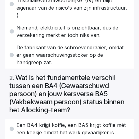
'Installatieverantwoordelijke' (IV) en blijft
eigenaar van de risico's van zijn infrastructuur.
(
Niemand, elektriciteit is onzichtbaar, dus de
verzekering merkt er toch niks van.
De fabrikant van de schroevendraaier, omdat
er geen waarschuwingssticker op de
handgreep zat.
Wat is het fundamentele verschil
2
.
tussen een BA4 (Gewaarschuwd
persoon) en jouw kersverse BA5
(Vakbekwaam persoon) status binnen
het Allocking-team?
Een BA4 krijgt koffie, een BA5 krijgt koffie mét
een koekje omdat het werk gevaarlijker is.