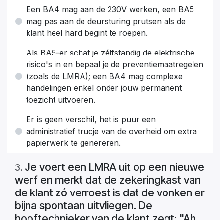
Een BA4 mag aan de 230V werken, een BA5
mag pas aan de deursturing prutsen als de
klant heel hard begint te roepen.
Als BA5-er schat je zélfstandig de elektrische
risico's in en bepaal je de preventiemaatregelen
(zoals de LMRA); een BA4 mag complexe
handelingen enkel onder jouw permanent
toezicht uitvoeren.
Er is geen verschil, het is puur een
administratief trucje van de overheid om extra
papierwerk te genereren.
Je voert een LMRA uit op een nieuwe
3
.
werf en merkt dat de zekeringkast van
de klant zó verroest is dat de vonken er
bijna spontaan uitvliegen. De
hooftechnieker van de klant zegt: "Ah,