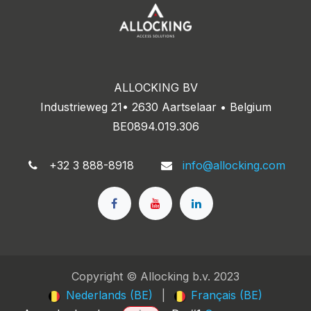
ALLOCKING BV
Industrieweg 21• 2630 Aartselaar • Belgium
BE0894.019.306
+32 3 888-8918
info@allocking.com
Copyright © Allocking b.v. 2023
Nederlands (BE)
|
Français (BE)