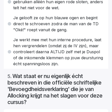
gebruiken alléén hun eigen rode sloten, anders
telt het niet voor de wet.
Je gelooft ze op hun blauwe ogen en begint
direct te schroeven zodra de man van de TD
"Oké!" roept vanuit de gang.
Je werkt mee met hun interne procedure, laat
hen vergrendelen (omdat zij de IV zijn), maar
controleert daarna ALTIJD zelf met je Duspol
of de inkomende klemmen op jouw deursturing
écht spanningsloos zijn.
Wat staat er nu eigenlijk écht
5
.
beschreven in die officiële schriftelijke
'Bevoegdheidsverklaring' die je van
Allocking krijgt na het slagen voor deze
cursus?